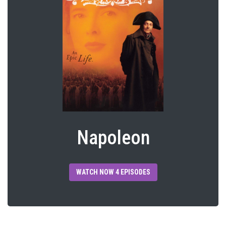
Napoleon
WATCH NOW 4 EPISODES