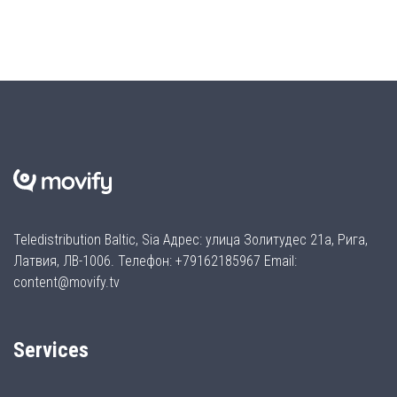
Teledistribution Baltic, Sia Адрес: улица Золитудес 21а, Рига,
Латвия, ЛВ-1006. Телефон: +79162185967 Email:
content@movify.tv
Services