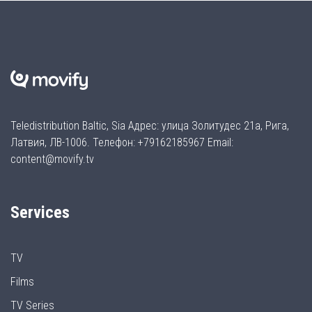
Teledistribution Baltic, Sia Адрес: улица Золитудес 21а, Рига,
Латвия, ЛВ-1006. Телефон: +79162185967 Email:
content@movify.tv
Services
TV
Films
TV Series