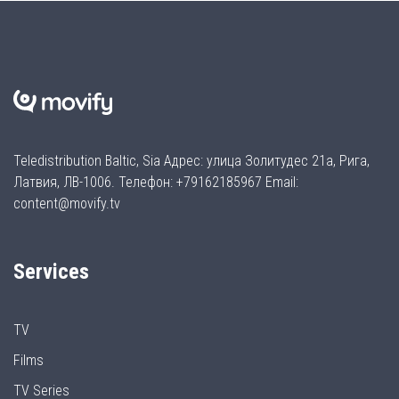
Teledistribution Baltic, Sia Адрес: улица Золитудес 21а, Рига,
Латвия, ЛВ-1006. Телефон: +79162185967 Email:
content@movify.tv
Services
TV
Films
TV Series