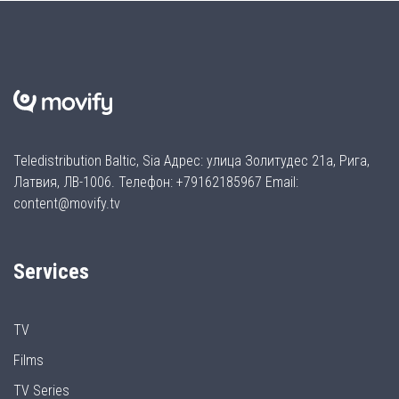
Teledistribution Baltic, Sia Адрес: улица Золитудес 21а, Рига,
Латвия, ЛВ-1006. Телефон: +79162185967 Email:
content@movify.tv
Services
TV
Films
TV Series