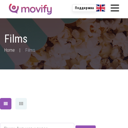
Поддержка
Films
;
Home
Films