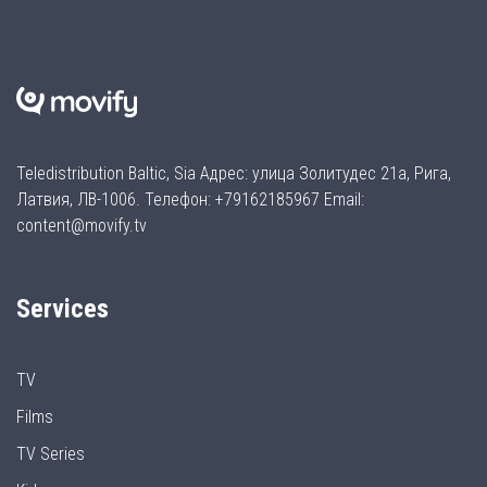
Teledistribution Baltic, Sia Адрес: улица Золитудес 21а, Рига,
Латвия, ЛВ-1006. Телефон: +79162185967 Email:
content@movify.tv
Services
TV
Films
TV Series