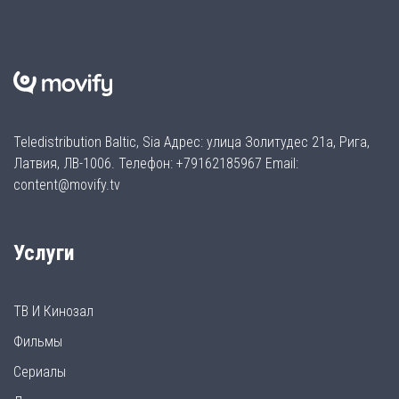
Teledistribution Baltic, Sia Адрес: улица Золитудес 21а, Рига,
Латвия, ЛВ-1006. Телефон: +79162185967 Email:
content@movify.tv
Услуги
ТВ И Кинозал
Фильмы
Сериалы