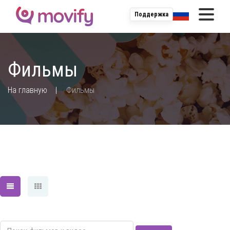
Поддержка
Фильмы
;
На главную
Фильмы